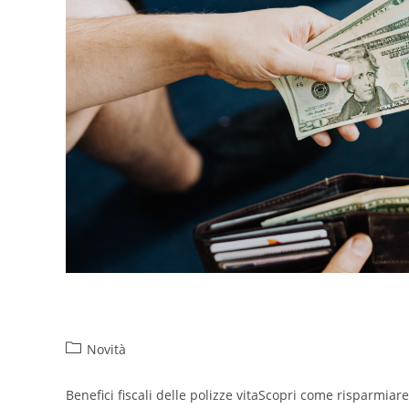
Benefici fiscali delle polizze vit
Novità
Benefici fiscali delle polizze vitaScopri come risparmiare 