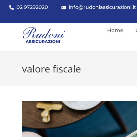
02 97292020
info@rudoniassicurazioni.it
Home
valore fiscale