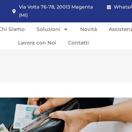
Via Volta 76-78, 20013 Magenta
WhatsA
(MI)
Chi Siamo
Soluzioni
Novità
Assisten
Lavora con Noi
Contatti