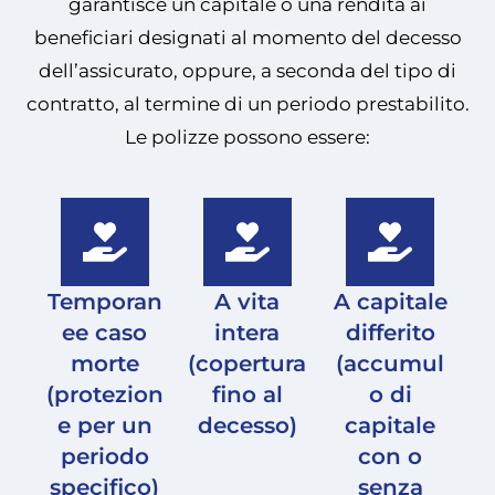
garantisce un capitale o una rendita ai
beneficiari designati al momento del decesso
dell’assicurato, oppure, a seconda del tipo di
contratto, al termine di un periodo prestabilito.
Le polizze possono essere:
Temporan
A vita
A capitale
ee caso
intera
differito
morte
(copertura
(accumul
(protezion
fino al
o di
e per un
decesso)
capitale
periodo
con o
specifico)
senza