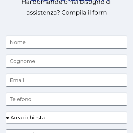
Hai domande o hai bisogno di
assistenza? Compila il form