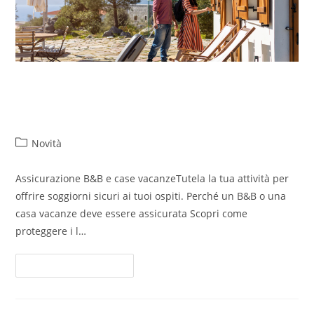
Assicurazione B&B e case
vacanze
Novità
Assicurazione B&B e case vacanzeTutela la tua attività per
offrire soggiorni sicuri ai tuoi ospiti. Perché un B&B o una
casa vacanze deve essere assicurata Scopri come
proteggere i l…
Continua A Leggere