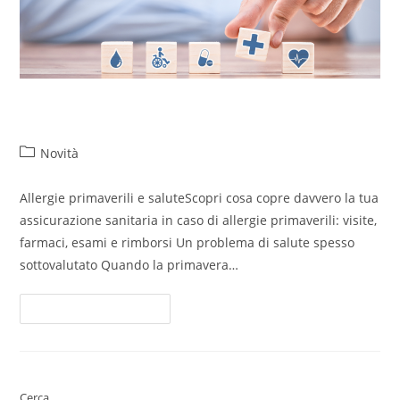
Allergie primaverili e salute
Novità
Allergie primaverili e saluteScopri cosa copre davvero la tua
assicurazione sanitaria in caso di allergie primaverili: visite,
farmaci, esami e rimborsi Un problema di salute spesso
sottovalutato Quando la primavera…
Continua A Leggere
Cerca