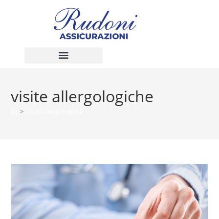
visite allergologiche
>
visite allergologiche