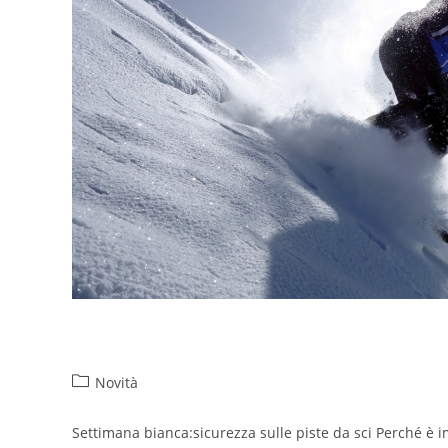
Settimana bianca: sicurezza sul
Novità
Settimana bianca:sicurezza sulle piste da sci Perché è 