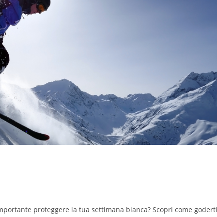
le piste
importante proteggere la tua settimana bianca? Scopri come godert