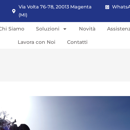
Via Volta 76-78, 20013 Magenta
WhatsA
(MI)
Chi Siamo
Soluzioni
Novità
Assisten
Lavora con Noi
Contatti