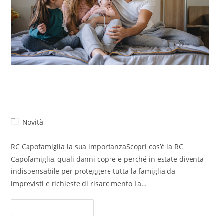
RC Capofamiglia: la sua
importanza
Novità
RC Capofamiglia la sua importanzaScopri cos’è la RC
Capofamiglia, quali danni copre e perché in estate diventa
indispensabile per proteggere tutta la famiglia da
imprevisti e richieste di risarcimento La…
Continua A Leggere