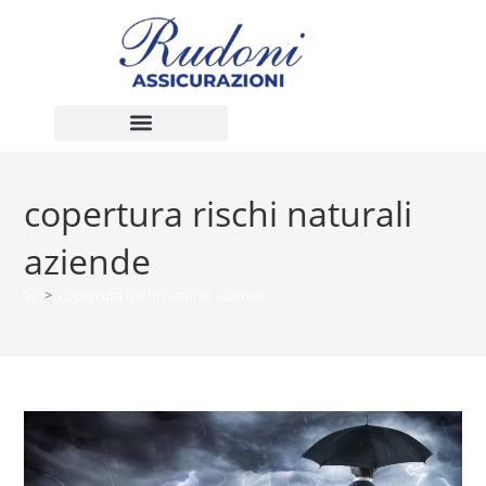
copertura rischi naturali
aziende
>
copertura rischi naturali aziende