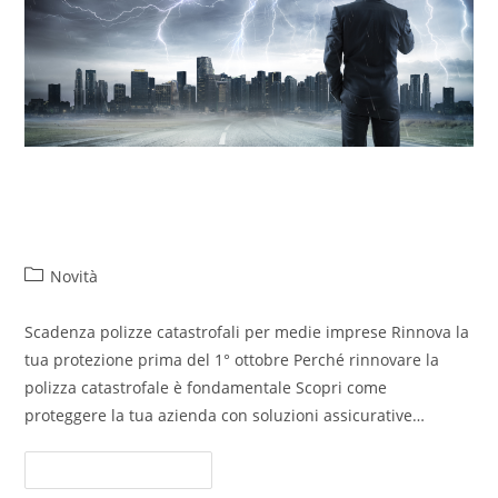
Scadenza polizze catastrofali per
medie imprese
Novità
Scadenza polizze catastrofali per medie imprese Rinnova la
tua protezione prima del 1° ottobre Perché rinnovare la
polizza catastrofale è fondamentale Scopri come
proteggere la tua azienda con soluzioni assicurative…
Continua A Leggere