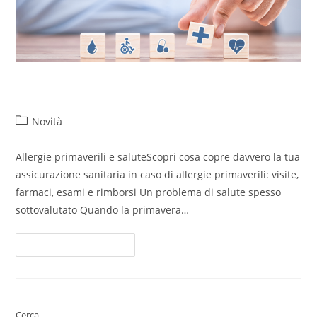
Allergie primaverili e salute
Novità
Allergie primaverili e saluteScopri cosa copre davvero la tua
assicurazione sanitaria in caso di allergie primaverili: visite,
farmaci, esami e rimborsi Un problema di salute spesso
sottovalutato Quando la primavera…
Continua A Leggere
Cerca